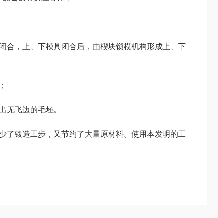
闭合，上、下模具闭合后，由楔块锁模机构形成上、下
；
出无飞边的毛坯。
少了锻造工步，又节约了大量原材料。使用本发明的工