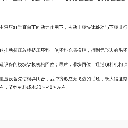
主液压缸垂直向下的动力作用下，带动上模快速移动与下模进行
速推动挤压芯棒挤压坯料，使坯料充满模腔，得到无飞边的毛坯
造设备的楔块锁模机构回位；最后，滑块回位，通过顶料机构顶
锻造设备先使模具闭合，后冲挤形成无飞边的毛坯，既大幅度减
右，节约材料成本20％-40％左右。