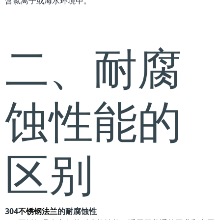
含氯离子或海水环境中。
二、耐腐
蚀性能的
区别
304
不锈钢法兰
的耐腐蚀性