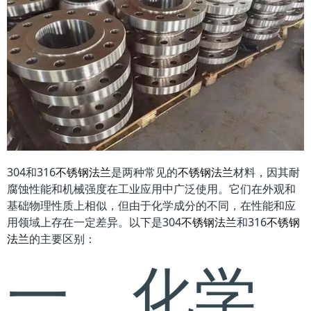
304和316
不锈钢法兰
是两种常见的
不锈钢法兰
材料，因其耐
腐蚀性能和机械强度在工业应用中广泛使用。它们在外观和
基础物理性质上相似，但由于化学成分的不同，在性能和应
用领域上存在一定差异。以下是304
不锈钢法兰
和316
不锈钢
法兰
的主要区别：
一、化学