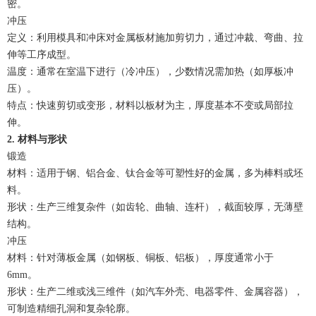
密。
冲压
定义：利用模具和冲床对金属板材施加剪切力，通过冲裁、弯曲、拉
伸等工序成型。
温度：通常在室温下进行（冷冲压），少数情况需加热（如厚板冲
压）。
特点：快速剪切或变形，材料以板材为主，厚度基本不变或局部拉
伸。
2. 材料与形状
锻造
材料：适用于钢、铝合金、钛合金等可塑性好的金属，多为棒料或坯
料。
形状：生产三维复杂件（如齿轮、曲轴、连杆），截面较厚，无薄壁
结构。
冲压
材料：针对薄板金属（如钢板、铜板、铝板），厚度通常小于
6mm。
形状：生产二维或浅三维件（如汽车外壳、电器零件、金属容器），
可制造精细孔洞和复杂轮廓。