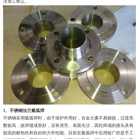
冷加工矫正。
1、不锈钢法兰氩弧焊
不锈钢采用氩弧焊时，由于保护作用好，合金元素不易烧损，过渡系
数较高，故焊缝成形好，没有渣壳，表面光洁，因此焊成的接头具有
较高的耐热性和良好的力学性能。目前在氩弧焊中应用较广的是手工