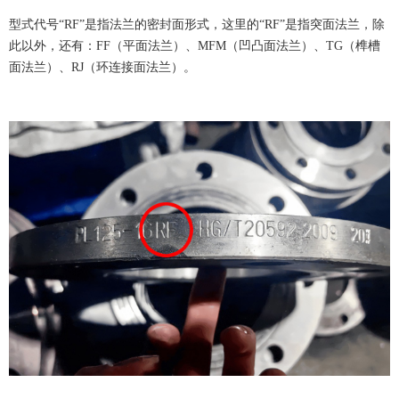
型式代号“RF”是指法兰的密封面形式，这里的“RF”是指突面法兰，除
此以外，还有：FF（平面法兰）、MFM（凹凸面法兰）、TG（榫槽
面法兰）、RJ（环连接面法兰）。