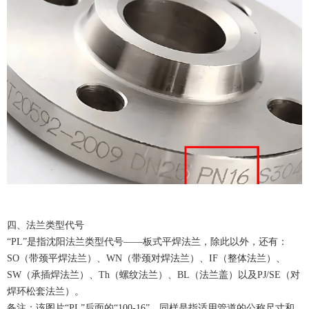
四、法兰类型代号
“PL”是指沈阳法兰类型代号——板式平焊法兰，除此以外，还有：
SO（带颈平焊法兰）、WN（带颈对焊法兰）、IF（整体法兰）、
SW（承插焊法兰）、Th（螺纹法兰）、BL（法兰盖）以及PJ/SE（对
焊环松套法兰）。
备注：该图片“PL”后面的“100-16”，同样是指适用管道的公称尺寸和