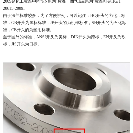
2009是化工标准中的“PN系列”标准，而“Class系列”标准则是HG/T
20615-2009。
由于法兰标准较多，为了方便辨别，可以记住：HG开头的为化工标
准，GB开头为国标标准，JB开头的为机械标准，SH开头的为石化标
准，CB开头的为船用标准。
至于国外的标准，ANSI开头为美标，DIN开头为德标，EN开头为欧
标，JIS开头为日标。