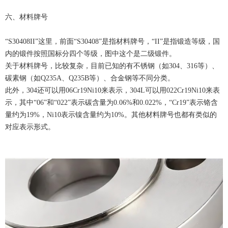
六、材料牌号
“S30408II”这里，前面“S30408”是指材料牌号，“II”是指锻造等级，国
内的锻件按照国标分四个等级，图中这个是二级锻件。
关于材料牌号，比较复杂，目前已知的有不锈钢（如304、316等）、
碳素钢（如Q235A、Q235B等）、合金钢等不同分类。
此外，304还可以用06Cr19Ni10来表示，304L可以用022Cr19Ni10来表
示，其中“06”和“022”表示碳含量为0.06%和0.022%，“Cr19”表示铬含
量约为19%，Ni10表示镍含量约为10%。其他材料牌号也都有类似的
对应表示形式。