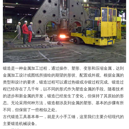
锻造是一种金属加工过程，通过操作、塑形、变形和压缩金属，达到
金属加工设计或图纸所描绘的期望的形状、配置或外观。根据金属的
类型和设计的要求，锻造过程可以通过热锻或冷锻过程完成。锻造过
程已经存在了几千年，以不同的形式作为塑造金属的手段。随着技术
的进步和新金属的开发，锻造已经发生了变化，但保持了其原始的形
态。无论采用何种方法，锻造都涉及到金属的塑形。基本的步骤有所
不同，但保留了一些相似之处。
古代锻造工具基本单一，就是大小手工锤，这里我们主要介绍现代的
主要锻造机械设备。