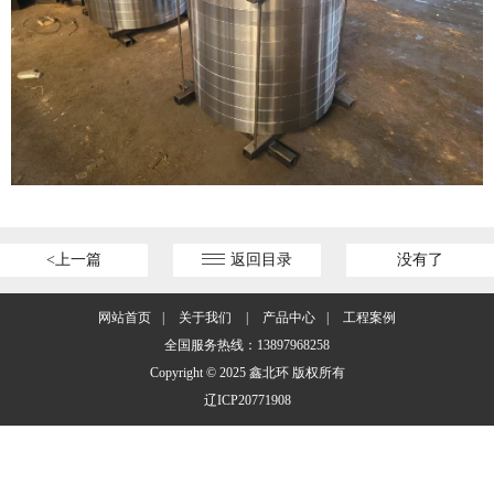
<上一篇
返回目录
没有了
网站首页
|
关于我们
|
产品中心
|
工程案例
全国服务热线：13897968258
Copyright © 2025 鑫北环 版权所有
辽ICP20771908